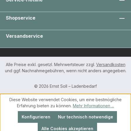
Shopservice
Versandservice
Alle Preise exkl. gesetzl. Mehrwertsteuer zzgl.
Versandkosten
und ggf. Nachnahmegebühren, wenn nicht anders angegeben.
© 2026 Ernst Soll – Ladenbedarf
Diese Website verwendet Cookies, um eine bestmögliche
Erfahrung bieten zu können.
Mehr Informationen ...
Konfigurieren
Nur technisch notwendige
Alle Cookies akzeptieren