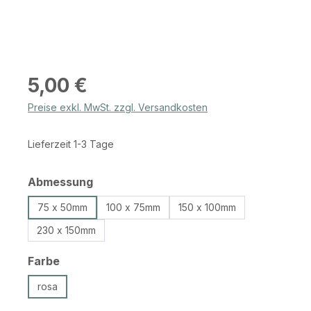
Regulärer Preis:
5,00 €
Preise exkl. MwSt. zzgl. Versandkosten
Lieferzeit 1-3 Tage
auswählen
Abmessung
75 x 50mm
100 x 75mm
150 x 100mm
230 x 150mm
auswählen
Farbe
rosa