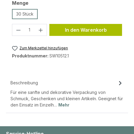
auswählen
Menge
30 Stück
Produkt Anzahl: Gib den gewünschten 
In den Warenkorb
Zum Merkzettel hinzufügen
Produktnummer:
SW10512.1
Beschreibung
Für eine sanfte und dekorative Verpackung von
Schmuck, Geschenken und kleinen Artikeln. Geeignet für
den Einsatz im Einzelh…
Mehr
Service-Hotline