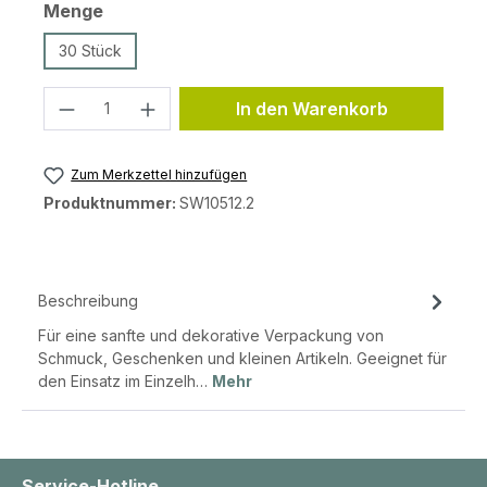
auswählen
Menge
30 Stück
Produkt Anzahl: Gib den gewünschten 
In den Warenkorb
Zum Merkzettel hinzufügen
Produktnummer:
SW10512.2
Beschreibung
Für eine sanfte und dekorative Verpackung von
Schmuck, Geschenken und kleinen Artikeln. Geeignet für
den Einsatz im Einzelh…
Mehr
Service-Hotline