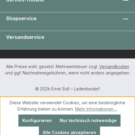
Shopservice
Versandservice
Alle Preise exkl. gesetzl. Mehrwertsteuer zzgl.
Versandkosten
und ggf. Nachnahmegebühren, wenn nicht anders angegeben.
© 2026 Ernst Soll – Ladenbedarf
Diese Website verwendet Cookies, um eine bestmögliche
Erfahrung bieten zu können.
Mehr Informationen ...
Konfigurieren
Nur technisch notwendige
Alle Cookies akzeptieren