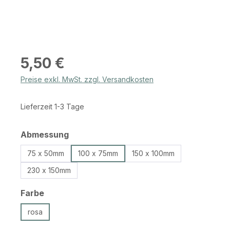
Regulärer Preis:
5,50 €
Preise exkl. MwSt. zzgl. Versandkosten
Lieferzeit 1-3 Tage
auswählen
Abmessung
75 x 50mm
100 x 75mm
150 x 100mm
230 x 150mm
auswählen
Farbe
rosa