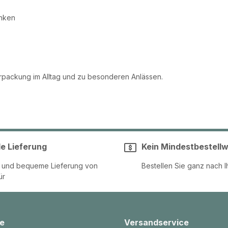
enken
rpackung im Alltag und zu besonderen Anlässen.
le Lieferung
Kein Mindestbestellw
e und bequeme Lieferung von
Bestellen Sie ganz nach I
ür
e
Versandservice