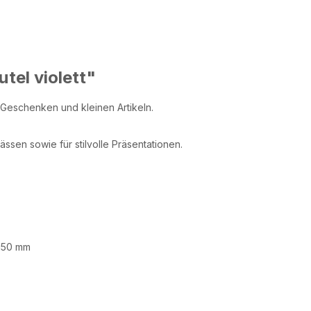
tel violett"
Geschenken und kleinen Artikeln.
ssen sowie für stilvolle Präsentationen.
 150 mm