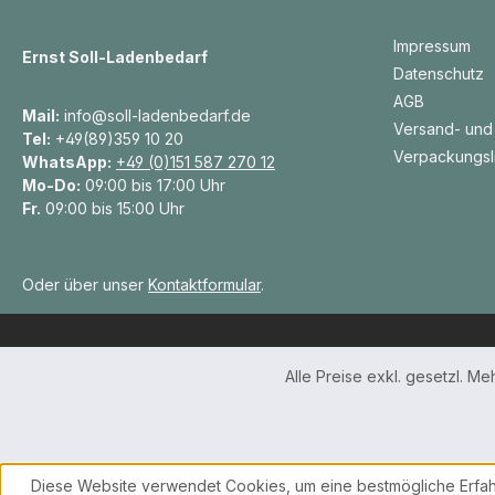
Impressum
Ernst Soll-Ladenbedarf
Datenschutz
AGB
Mail:
info@soll-ladenbedarf.de
Versand- und
Tel:
+49(89)359 10 20
Verpackungsl
WhatsApp:
+49 (0)151 587 270 12
Mo-Do:
09:00 bis 17:00 Uhr
Fr.
09:00 bis 15:00 Uhr
Oder über unser
Kontaktformular
.
Alle Preise exkl. gesetzl. M
Diese Website verwendet Cookies, um eine bestmögliche Erfah