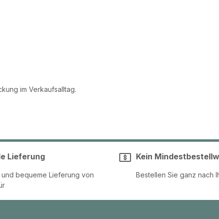
kung im Verkaufsalltag.
le Lieferung
Kein Mindestbestellw
e und bequeme Lieferung von
Bestellen Sie ganz nach I
ür