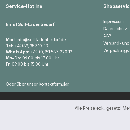
Service-Hotline
Shopservic
Impressum
Ernst Soll-Ladenbedarf
Datenschutz
AGB
Mail:
info@soll-ladenbedarf.de
Versand- und
Tel:
+49(89)359 10 20
Verpackungsl
WhatsApp:
+49 (0)151 587 270 12
Mo-Do:
09:00 bis 17:00 Uhr
Fr.
09:00 bis 15:00 Uhr
Oder über unser
Kontaktformular
.
Alle Preise exkl. gesetzl. M