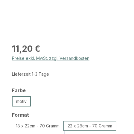
Regulärer Preis:
11,20 €
Preise exkl. MwSt. zzgl. Versandkosten
Lieferzeit 1-3 Tage
auswählen
Farbe
motiv
auswählen
Format
18 x 22cm - 70 Gramm
22 x 28cm - 70 Gramm