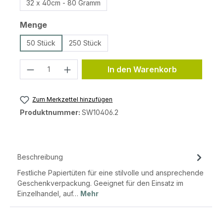
32 x 40cm - 80 Gramm
auswählen
Menge
50 Stück
250 Stück
Produkt Anzahl: Gib den gewünschten 
In den Warenkorb
Zum Merkzettel hinzufügen
Produktnummer:
SW10406.2
Beschreibung
Festliche Papiertüten für eine stilvolle und ansprechende
Geschenkverpackung. Geeignet für den Einsatz im
Einzelhandel, auf…
Mehr