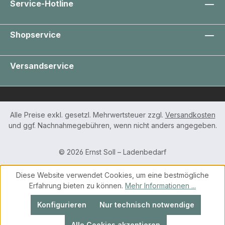
Service-Hotline
Shopservice
Versandservice
Alle Preise exkl. gesetzl. Mehrwertsteuer zzgl.
Versandkosten
und ggf. Nachnahmegebühren, wenn nicht anders angegeben.
© 2026 Ernst Soll – Ladenbedarf
Diese Website verwendet Cookies, um eine bestmögliche
Erfahrung bieten zu können.
Mehr Informationen ...
Konfigurieren
Nur technisch notwendige
Alle Cookies akzeptieren