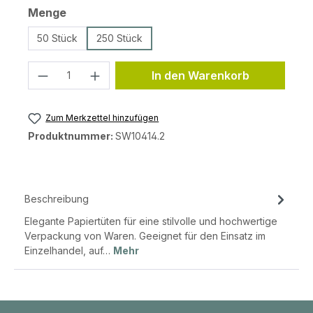
auswählen
Menge
50 Stück
250 Stück
Produkt Anzahl: Gib den gewünschten 
In den Warenkorb
Zum Merkzettel hinzufügen
Produktnummer:
SW10414.2
Beschreibung
Elegante Papiertüten für eine stilvolle und hochwertige
Verpackung von Waren. Geeignet für den Einsatz im
Einzelhandel, auf…
Mehr