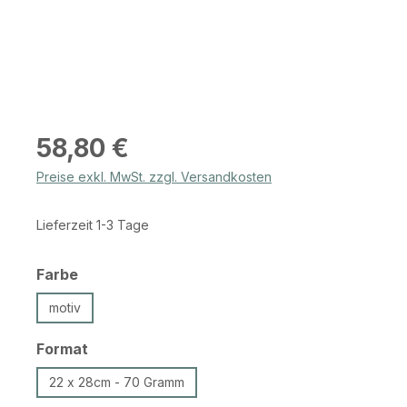
Regulärer Preis:
58,80 €
Preise exkl. MwSt. zzgl. Versandkosten
Lieferzeit 1-3 Tage
auswählen
Farbe
motiv
auswählen
Format
22 x 28cm - 70 Gramm