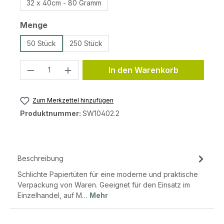
32 x 40cm - 80 Gramm
auswählen
Menge
50 Stück
250 Stück
Produkt Anzahl: Gib den gewünschten 
In den Warenkorb
Zum Merkzettel hinzufügen
Produktnummer:
SW10402.2
Beschreibung
Schlichte Papiertüten für eine moderne und praktische
Verpackung von Waren. Geeignet für den Einsatz im
Einzelhandel, auf M…
Mehr