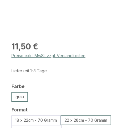
Regulärer Preis:
11,50 €
Preise exkl. MwSt. zzgl. Versandkosten
Lieferzeit 1-3 Tage
auswählen
Farbe
grau
auswählen
Format
18 x 22cm - 70 Gramm
22 x 28cm - 70 Gramm