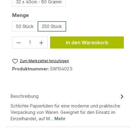
32 x 40cm - 80 Gramm
auswählen
Menge
50 Stück
250 Stück
Produkt Anzahl: Gib den gewünschten 
In den Warenkorb
Zum Merkzettel hinzufügen
Produktnummer:
SW10402.5
Beschreibung
Schlichte Papiertüten für eine moderne und praktische
Verpackung von Waren. Geeignet für den Einsatz im
Einzelhandel, auf M…
Mehr