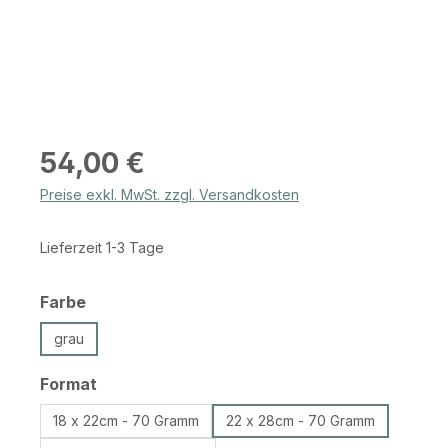
Regulärer Preis:
54,00 €
Preise exkl. MwSt. zzgl. Versandkosten
Lieferzeit 1-3 Tage
auswählen
Farbe
grau
auswählen
Format
18 x 22cm - 70 Gramm
22 x 28cm - 70 Gramm