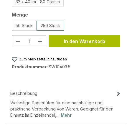
32 x 40cm - 80 Gramm
auswählen
Menge
50 Stück
250 Stück
Produkt Anzahl: Gib den gewünschten 
In den Warenkorb
Zum Merkzettel hinzufügen
Produktnummer:
SW10403.5
Beschreibung
Vielseitige Papiertüten für eine nachhaltige und
praktische Verpackung von Waren. Geeignet für den
Einsatz im Einzelhandel,…
Mehr