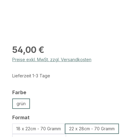
Regulärer Preis:
54,00 €
Preise exkl. MwSt. zzgl. Versandkosten
Lieferzeit 1-3 Tage
auswählen
Farbe
grün
auswählen
Format
18 x 22cm - 70 Gramm
22 x 28cm - 70 Gramm