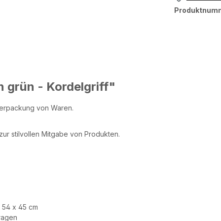
Produktnum
 grün - Kordelgriff"
 Verpackung von Waren.
zur stilvollen Mitgabe von Produkten.
, 54 x 45 cm
Tragen