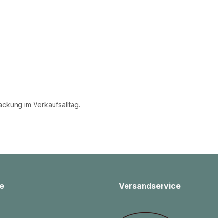
ckung im Verkaufsalltag.
e
Versandservice