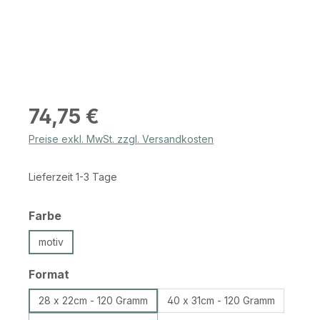
Regulärer Preis:
74,75 €
Preise exkl. MwSt. zzgl. Versandkosten
Lieferzeit 1-3 Tage
auswählen
Farbe
motiv
auswählen
Format
28 x 22cm - 120 Gramm
40 x 31cm - 120 Gramm