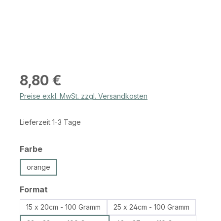
Regulärer Preis:
8,80 €
Preise exkl. MwSt. zzgl. Versandkosten
Lieferzeit 1-3 Tage
auswählen
Farbe
orange
auswählen
Format
15 x 20cm - 100 Gramm
25 x 24cm - 100 Gramm