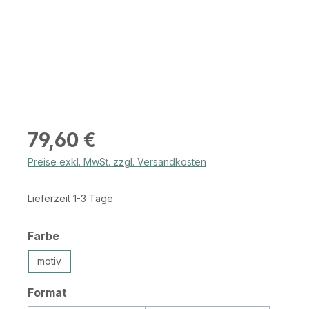
Regulärer Preis:
79,60 €
Preise exkl. MwSt. zzgl. Versandkosten
Lieferzeit 1-3 Tage
auswählen
Farbe
motiv
auswählen
Format