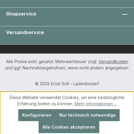
Shopservice
Versandservice
Alle Preise exkl. gesetzl. Mehrwertsteuer zzgl.
Versandkosten
und ggf. Nachnahmegebühren, wenn nicht anders angegeben.
© 2026 Ernst Soll – Ladenbedarf
Diese Website verwendet Cookies, um eine bestmögliche
Erfahrung bieten zu können.
Mehr Informationen ...
Konfigurieren
Nur technisch notwendige
Alle Cookies akzeptieren