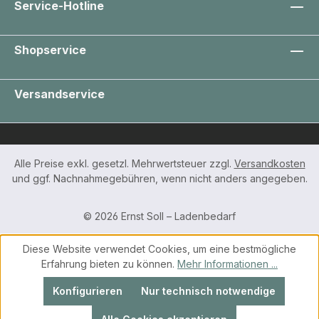
Service-Hotline
Shopservice
Versandservice
Alle Preise exkl. gesetzl. Mehrwertsteuer zzgl.
Versandkosten
und ggf. Nachnahmegebühren, wenn nicht anders angegeben.
© 2026 Ernst Soll – Ladenbedarf
Diese Website verwendet Cookies, um eine bestmögliche
Erfahrung bieten zu können.
Mehr Informationen ...
Konfigurieren
Nur technisch notwendige