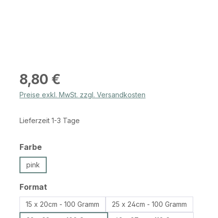
Regulärer Preis:
8,80 €
Preise exkl. MwSt. zzgl. Versandkosten
Lieferzeit 1-3 Tage
auswählen
Farbe
pink
auswählen
Format
15 x 20cm - 100 Gramm
25 x 24cm - 100 Gramm