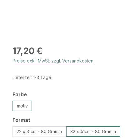
Regulärer Preis:
17,20 €
Preise exkl. MwSt. zzgl. Versandkosten
Lieferzeit 1-3 Tage
auswählen
Farbe
motiv
auswählen
Format
22 x 31cm - 80 Gramm
32 x 41cm - 80 Gramm