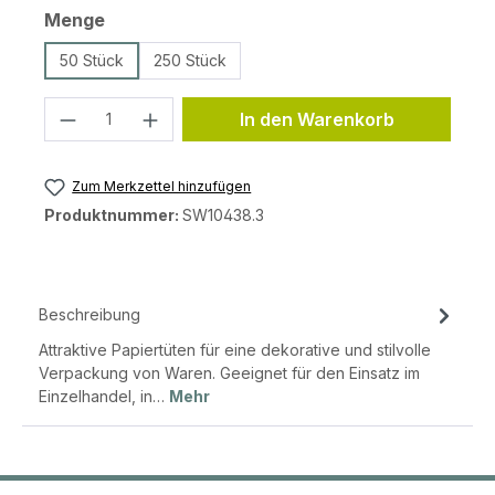
auswählen
Menge
50 Stück
250 Stück
Produkt Anzahl: Gib den gewünschten 
In den Warenkorb
Zum Merkzettel hinzufügen
Produktnummer:
SW10438.3
Beschreibung
Attraktive Papiertüten für eine dekorative und stilvolle
Verpackung von Waren. Geeignet für den Einsatz im
Einzelhandel, in…
Mehr