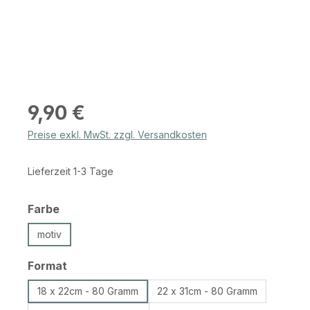
Regulärer Preis:
9,90 €
Preise exkl. MwSt. zzgl. Versandkosten
Lieferzeit 1-3 Tage
auswählen
Farbe
motiv
auswählen
Format
18 x 22cm - 80 Gramm
22 x 31cm - 80 Gramm