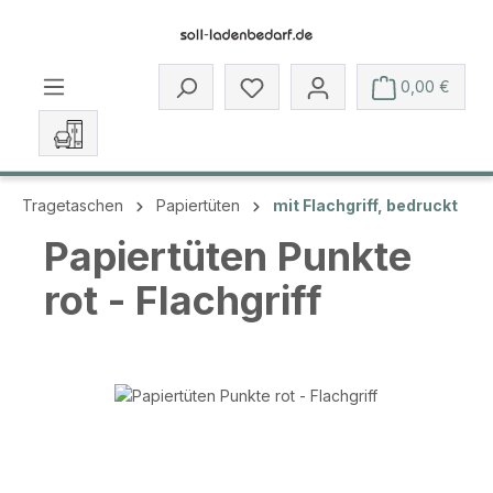
Zum Hauptinhalt springen
Du hast 0 Produkte auf dem 
0,00 €
Tragetaschen
Papiertüten
mit Flachgriff, bedruckt
Papiertüten Punkte
rot - Flachgriff
Bildergalerie überspringen