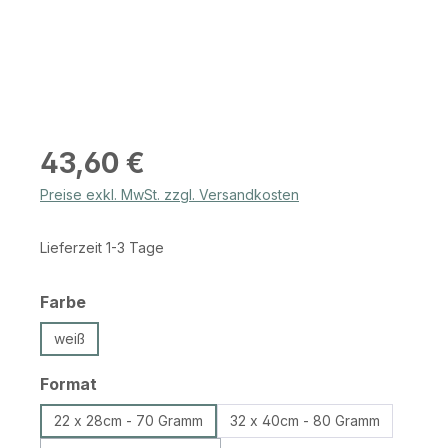
Regulärer Preis:
43,60 €
Preise exkl. MwSt. zzgl. Versandkosten
Lieferzeit 1-3 Tage
auswählen
Farbe
weiß
auswählen
Format
22 x 28cm - 70 Gramm
32 x 40cm - 80 Gramm