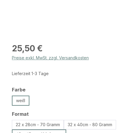
Regulärer Preis:
25,50 €
Preise exkl. MwSt. zzgl. Versandkosten
Lieferzeit 1-3 Tage
auswählen
Farbe
weiß
auswählen
Format
22 x 28cm - 70 Gramm
32 x 40cm - 80 Gramm