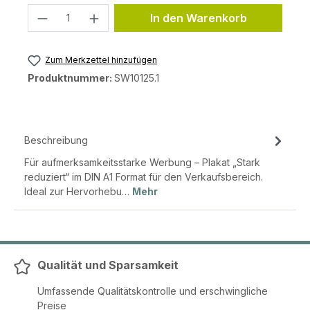
Produkt Anzahl: Gib den gewünschten 
In den Warenkorb
Zum Merkzettel hinzufügen
Produktnummer:
SW10125.1
Beschreibung
Für aufmerksamkeitsstarke Werbung – Plakat „Stark
reduziert“ im DIN A1 Format für den Verkaufsbereich.
Ideal zur Hervorhebu…
Mehr
Qualität und Sparsamkeit
Umfassende Qualitätskontrolle und erschwingliche
Preise