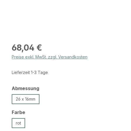
Regulärer Preis:
68,04 €
Preise exkl. MwSt. zzgl. Versandkosten
Lieferzeit 1-3 Tage
auswählen
Abmessung
26 x 16mm
auswählen
Farbe
rot