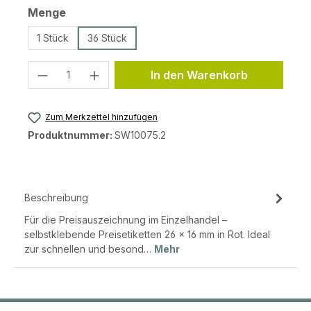
auswählen
Menge
1 Stück
36 Stück
Produkt Anzahl: Gib den gewünschten 
In den Warenkorb
Zum Merkzettel hinzufügen
Produktnummer:
SW10075.2
Beschreibung
Für die Preisauszeichnung im Einzelhandel –
selbstklebende Preisetiketten 26 × 16 mm in Rot. Ideal
zur schnellen und besond…
Mehr