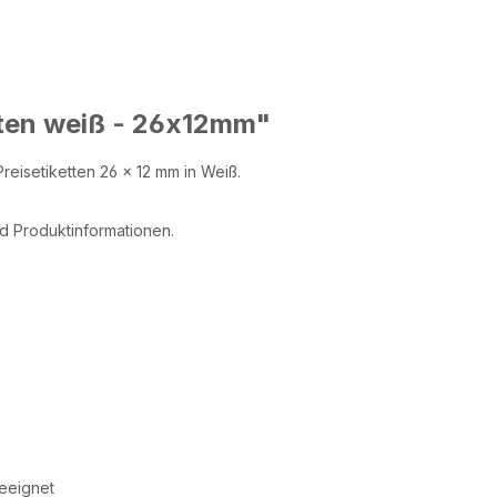
tten weiß - 26x12mm"
reisetiketten 26 × 12 mm in Weiß.
d Produktinformationen.
geeignet