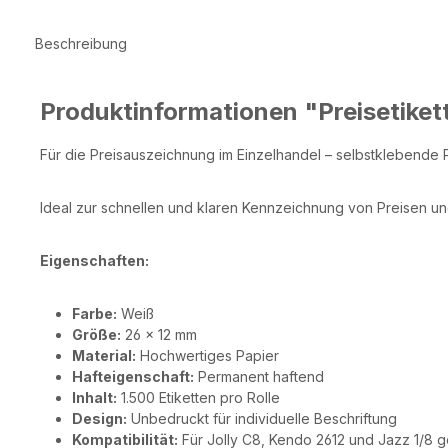
Beschreibung
Produktinformationen "Preisetike
Für die Preisauszeichnung im Einzelhandel – selbstklebende P
Ideal zur schnellen und klaren Kennzeichnung von Preisen un
Eigenschaften:
Farbe:
Weiß
Größe:
26 × 12 mm
Material:
Hochwertiges Papier
Hafteigenschaft:
Permanent haftend
Inhalt:
1.500 Etiketten pro Rolle
Design:
Unbedruckt für individuelle Beschriftung
Kompatibilität:
Für Jolly C8, Kendo 2612 und Jazz 1/8 