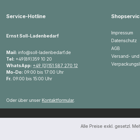
Service-Hotline
Shopservic
Impressum
Ernst Soll-Ladenbedarf
Datenschutz
AGB
Mail:
info@soll-ladenbedarf.de
Versand- und
Tel:
+49(89)359 10 20
Verpackungsl
WhatsApp:
+49 (0)151 587 270 12
Mo-Do:
09:00 bis 17:00 Uhr
Fr.
09:00 bis 15:00 Uhr
Oder über unser
Kontaktformular
.
Alle Preise exkl. gesetzl. M