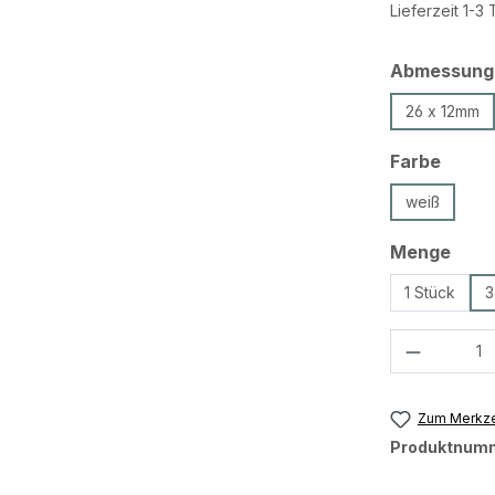
Lieferzeit 1-3
Abmessung
26 x 12mm
ausw
Farbe
weiß
ausw
Menge
1 Stück
3
Produkt 
Zum Merkze
Produktnum