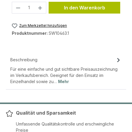
Produkt Anzahl: Gib den gewünschten 
In den Warenkorb
Zum Merkzettel hinzufügen
Produktnummer:
SW10463.1
Beschreibung
Für eine einfache und gut sichtbare Preisauszeichnung
im Verkaufsbereich. Geeignet für den Einsatz im
Einzelhandel sowie zu…
Mehr
Qualität und Sparsamkeit
Umfassende Qualitätskontrolle und erschwingliche
Preise