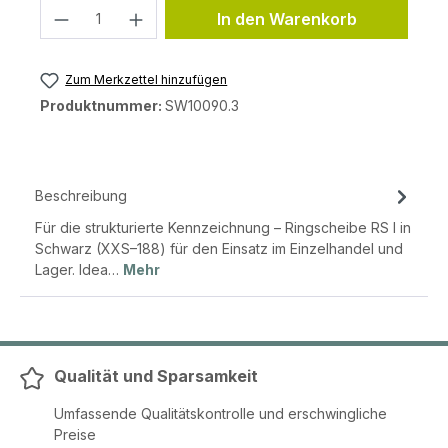
Produkt Anzahl: Gib den gewünschten 
In den Warenkorb
Zum Merkzettel hinzufügen
Produktnummer:
SW10090.3
Beschreibung
Für die strukturierte Kennzeichnung – Ringscheibe RS I in
Schwarz (XXS–188) für den Einsatz im Einzelhandel und
Lager. Idea…
Mehr
Qualität und Sparsamkeit
Umfassende Qualitätskontrolle und erschwingliche
Preise