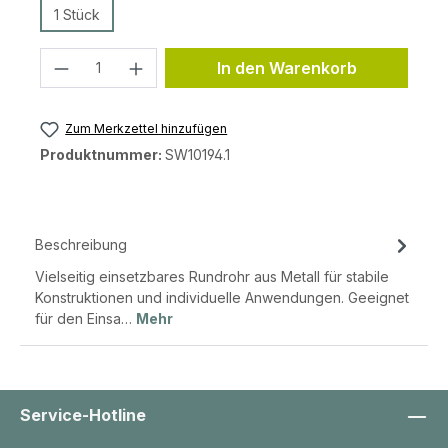
1 Stück
Produkt Anzahl: Gib den gewünschten 
In den Warenkorb
Zum Merkzettel hinzufügen
Produktnummer:
SW10194.1
Beschreibung
Vielseitig einsetzbares Rundrohr aus Metall für stabile
Konstruktionen und individuelle Anwendungen. Geeignet
für den Einsa…
Mehr
Service-Hotline