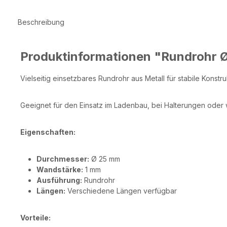
Beschreibung
Produktinformationen "Rundrohr
Vielseitig einsetzbares Rundrohr aus Metall für stabile Konst
Geeignet für den Einsatz im Ladenbau, bei Halterungen oder 
Eigenschaften:
Durchmesser:
Ø 25 mm
Wandstärke:
1 mm
Ausführung:
Rundrohr
Längen:
Verschiedene Längen verfügbar
Vorteile: