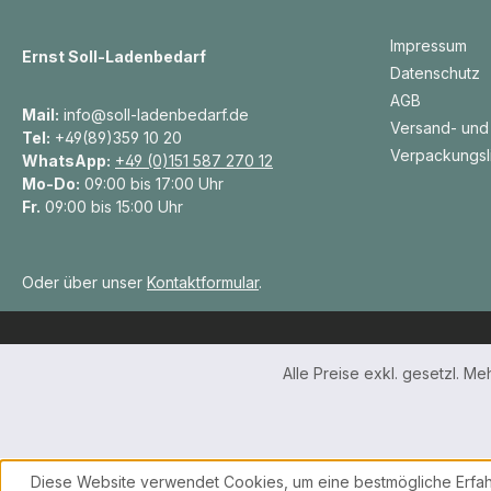
Impressum
Ernst Soll-Ladenbedarf
Datenschutz
AGB
Mail:
info@soll-ladenbedarf.de
Versand- und
Tel:
+49(89)359 10 20
Verpackungsl
WhatsApp:
+49 (0)151 587 270 12
Mo-Do:
09:00 bis 17:00 Uhr
Fr.
09:00 bis 15:00 Uhr
Oder über unser
Kontaktformular
.
Alle Preise exkl. gesetzl. M
Diese Website verwendet Cookies, um eine bestmögliche Erfah