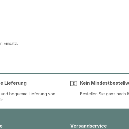
n Einsatz.
le Lieferung
Kein Mindestbestellw
e und bequeme Lieferung von
Bestellen Sie ganz nach I
ür
e
Versandservice