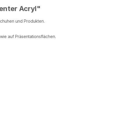
nter Acryl"
Schuhen und Produkten.
wie auf Präsentationsflächen.