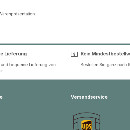
 Warenpräsentation.
le Lieferung
Kein Mindestbestellw
e und bequeme Lieferung von
Bestellen Sie ganz nach I
ür
e
Versandservice