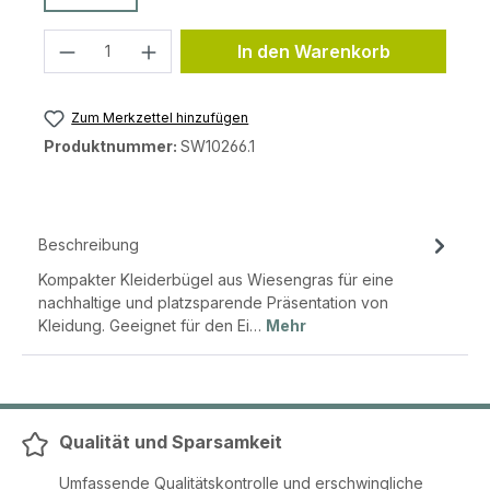
Produkt Anzahl: Gib den gewünschten 
In den Warenkorb
Zum Merkzettel hinzufügen
Produktnummer:
SW10266.1
Beschreibung
Kompakter Kleiderbügel aus Wiesengras für eine
nachhaltige und platzsparende Präsentation von
Kleidung. Geeignet für den Ei…
Mehr
Qualität und Sparsamkeit
Umfassende Qualitätskontrolle und erschwingliche